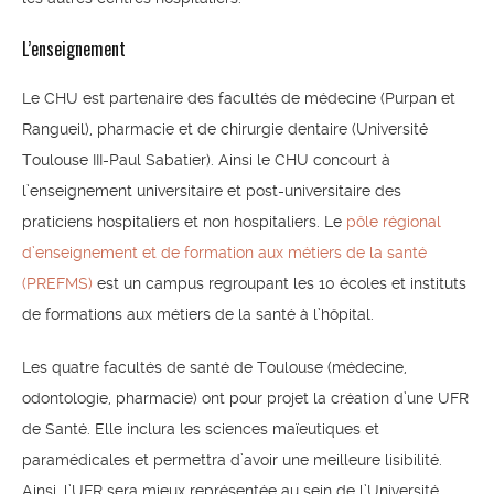
L’enseignement
Le CHU est partenaire des facultés de médecine (Purpan et
Rangueil), pharmacie et de chirurgie dentaire (Université
Toulouse III-Paul Sabatier). Ainsi le CHU concourt à
l’enseignement universitaire et post-universitaire des
praticiens hospitaliers et non hospitaliers. Le
pôle régional
d’enseignement et de formation aux métiers de la santé
(PREFMS)
est un campus regroupant les 10 écoles et instituts
de formations aux métiers de la santé à l’hôpital.
Les quatre facultés de santé de Toulouse (médecine,
odontologie, pharmacie) ont pour projet la création d’une UFR
de Santé. Elle inclura les sciences maïeutiques et
paramédicales et permettra d’avoir une meilleure lisibilité.
Ainsi, l’UFR sera mieux représentée au sein de l’Université