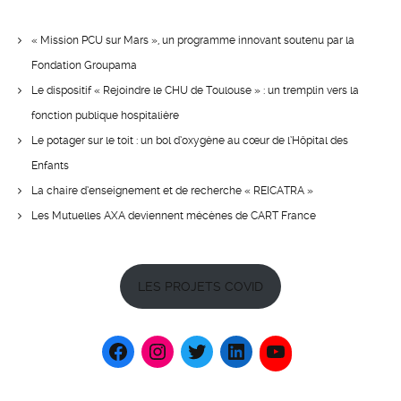
« Mission PCU sur Mars », un programme innovant soutenu par la
Fondation Groupama
Le dispositif « Rejoindre le CHU de Toulouse » : un tremplin vers la
fonction publique hospitalière
Le potager sur le toit : un bol d’oxygène au cœur de l’Hôpital des
Enfants
La chaire d’enseignement et de recherche « REICATRA »
Les Mutuelles AXA deviennent mécènes de CART France
LES PROJETS COVID