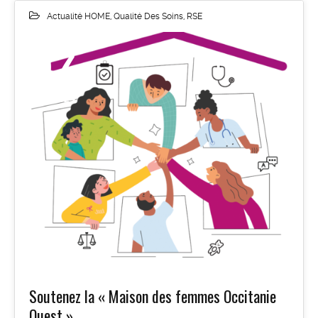
Actualité HOME
,
Qualité Des Soins
,
RSE
07
FÉV 2024
Soutenez la « Maison des femmes Occitanie
Ouest »