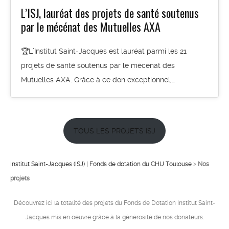
L’ISJ, lauréat des projets de santé soutenus
par le mécénat des Mutuelles AXA
🏆L’Institut Saint-Jacques est lauréat parmi les 21
projets de santé soutenus par le mécénat des
Mutuelles AXA. Grâce à ce don exceptionnel,…
TOUS LES PROJETS ISJ
Institut Saint-Jacques (ISJ) | Fonds de dotation du CHU Toulouse
>
Nos
projets
Découvrez ici la totalité des projets du Fonds de Dotation Institut Saint-
Jacques mis en oeuvre grâce à la générosité de nos donateurs.