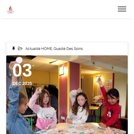
Actualité HOME
,
Qualité Des Soins
03
DÉC 2025