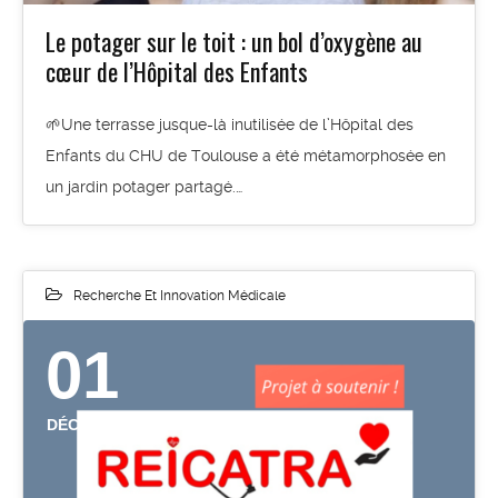
Le potager sur le toit : un bol d’oxygène au
cœur de l’Hôpital des Enfants
🌱Une terrasse jusque-là inutilisée de l’Hôpital des
Enfants du CHU de Toulouse a été métamorphosée en
un jardin potager partagé.…
Recherche Et Innovation Médicale
01
DÉC 2024