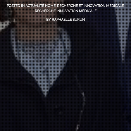
POSTED IN
ACTUALITÉ HOME
,
RECHERCHE ET INNOVATION MÉDICALE
,
RECHERCHE INNOVATION MÉDICALE
BY
RAPHAELLE SURUN