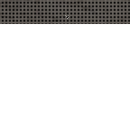
16
JUIL 2023