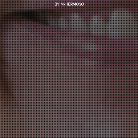
BY
M-HERMOSO