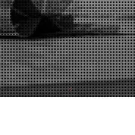
Le Dîner de Gala du TFC