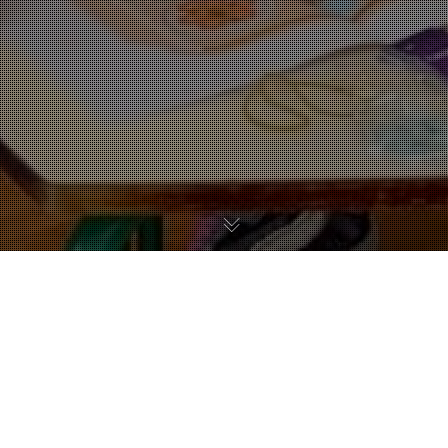
03
DÉC 2025