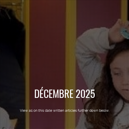
DÉCEMBRE 2025
View all on this date written articles further down below.