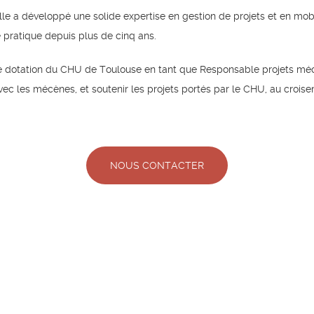
elle a développé une solide expertise en gestion de projets et en mo
e pratique depuis plus de cinq ans.
de dotation du CHU de Toulouse en tant que Responsable projets mécénat
vec les mécènes, et soutenir les projets portés par le CHU, au croise
NOUS CONTACTER