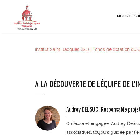
NOUS DECO
Institut Saint-Jacques (ISJ) | Fonds de dotation d
A LA DÉCOUVERTE DE L'ÉQUIPE DE L'
Audrey DELSUC, Responsable projet
Curieuse et engagée, Audrey Delsuc 
associatives, toujours guidée par l’e