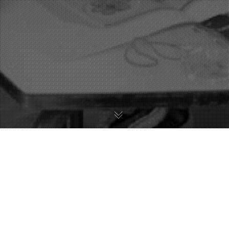
03
DÉC 2025