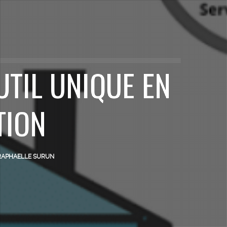
UTIL UNIQUE EN
TION
RAPHAELLE SURUN