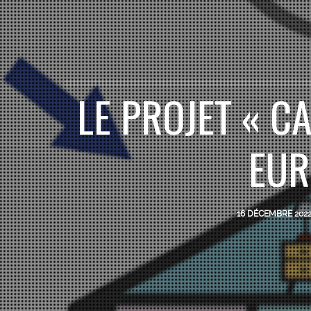
LE PROJET « C
EUR
16 DÉCEMBRE 202