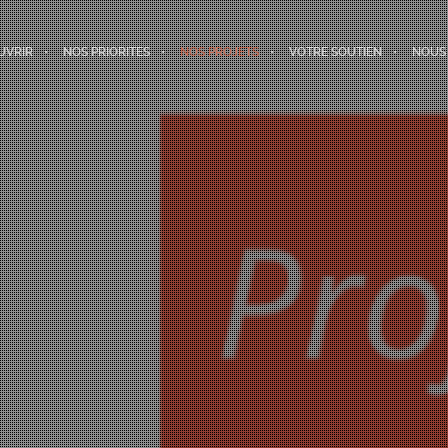
UVRIR
NOS PRIORITES
NOS PROJETS
VOTRE SOUTIEN
NOUS