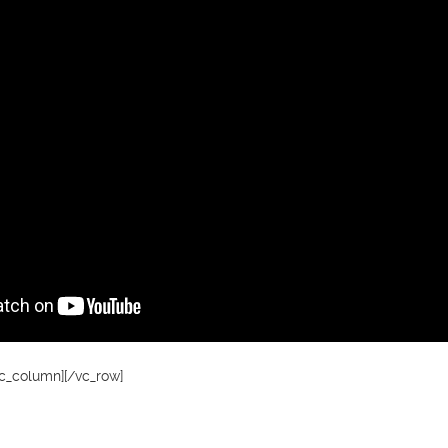
vc_column][/vc_row]