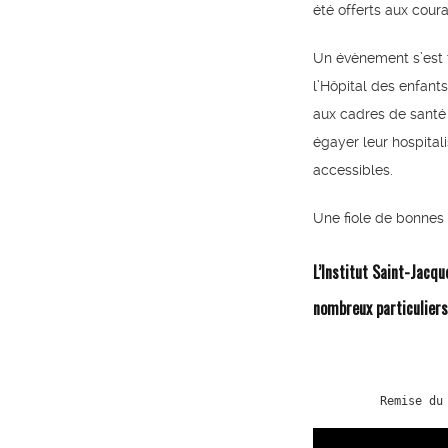
été offerts aux cour
Un évènement s’est t
l’Hôpital des enfants.
aux cadres de santé 
égayer leur hospitali
accessibles.
Une fiole de bonnes o
L’Institut Saint-Jacqu
nombreux particuliers
Remise du