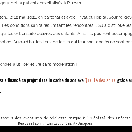
ageux petits patients hospitalisés à Purpan.
enu le 12 mai 2021, en partenariat avec Privat et Hôpital Sourire, dev
 Les conditions sanitaires limitant les rencontres, l’ISJ a distribué les 
qui les ont ensuite délivrés aux enfants. Ainsi, ils pourront accompa
sation. Aujourd’hui les lieux de loisirs qui leur sont dédiés ne sont pa
ndes à utiliser et lire sans modération !
es a financé ce projet dans le cadre de son axe
Qualité des soins
grâce au
.
 tome 8 des aventures de Violette Mirgue à l'Hôpital des Enfants
