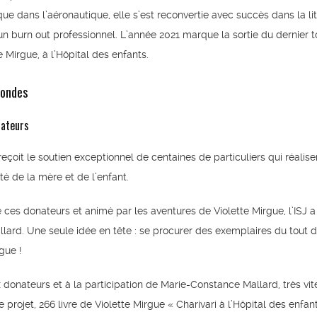
ue dans l’aéronautique, elle s’est reconvertie avec succès dans la li
un burn out professionnel. L’année 2021 marque la sortie du dernier
 Mirgue, à l’Hôpital des enfants.
 ondes
nateurs
eçoit le soutien exceptionnel de centaines de particuliers qui réalis
té de la mère et de l’enfant.
e ces donateurs et animé par les aventures de Violette Mirgue, l’ISJ 
ard. Une seule idée en tête : se procurer des exemplaires du tout d
gue !
onateurs et à la participation de Marie-Constance Mallard, très vit
projet, 266 livre de Violette Mirgue « Charivari à l’Hôpital des enfan