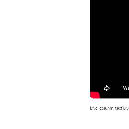
[/vc_column_text][/