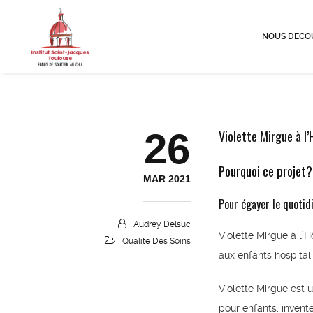
NOUS DECO
26
Violette Mirgue à l’
Pourquoi ce projet?
MAR 2021
Pour égayer le quotid
Audrey Delsuc
Violette Mirgue à l’H
Qualité Des Soins
aux enfants hospitali
Violette Mirgue est 
pour enfants, inventé