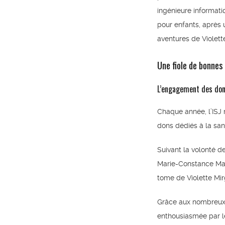
ingénieure informatiq
pour enfants, après 
aventures de Violette
Une fiole de bonnes
L’engagement des do
Chaque année, l’ISJ r
dons dédiés à la san
Suivant la volonté d
Marie-Constance Mall
tome de Violette Mir
Grâce aux nombreux d
enthousiasmée par le 